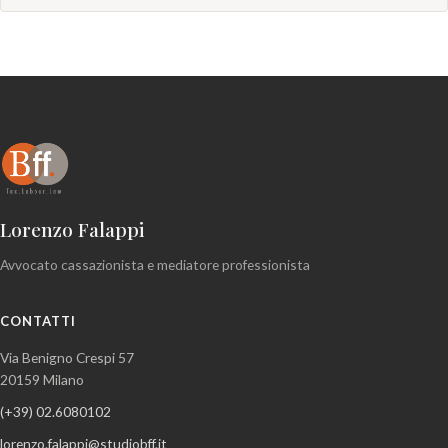
Lorenzo Falappi
Avvocato cassazionista e mediatore professionista
CONTATTI
Via Benigno Crespi 57
20159 Milano
(+39) 02.6080102
lorenzo.falappi@studiobff.it