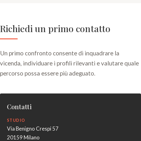
Prenota una videoconsulenza
Passa il mouse qui per scegliere un orario
disponibile
Richiedi un primo contatto
Un primo confronto consente di inquadrare la
vicenda, individuare i profili rilevanti e valutare quale
percorso possa essere più adeguato.
Contatti
STUDIO
Via Benigno Crespi 57
20159 Milano