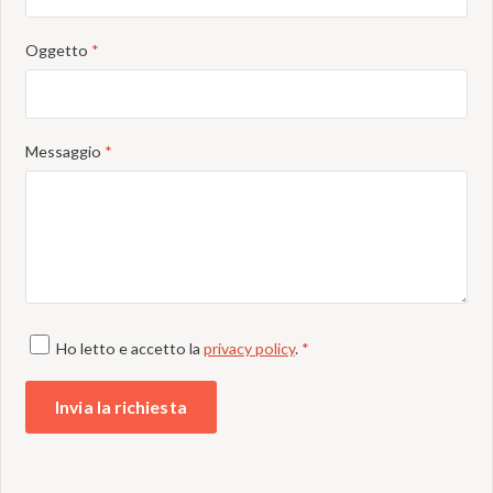
Oggetto
*
Messaggio
*
Ho letto e accetto la
privacy policy
.
*
Invia la richiesta