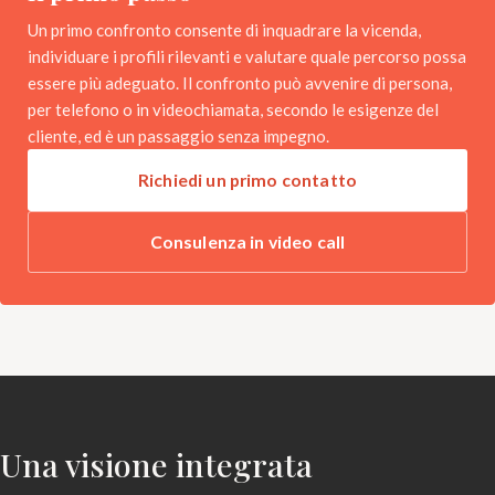
Un primo confronto consente di inquadrare la vicenda,
individuare i profili rilevanti e valutare quale percorso possa
essere più adeguato. Il confronto può avvenire di persona,
per telefono o in videochiamata, secondo le esigenze del
cliente, ed è un passaggio senza impegno.
Richiedi un primo contatto
Consulenza in video call
Una visione integrata