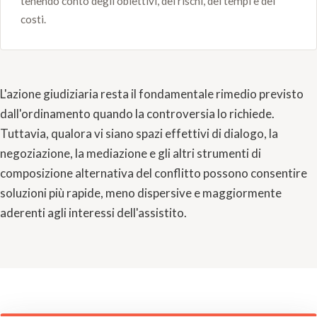
tenendo conto degli obiettivi, dei rischi, dei tempi e dei
costi.
L'azione giudiziaria resta il fondamentale rimedio previsto
dall'ordinamento quando la controversia lo richiede.
Tuttavia, qualora vi siano spazi effettivi di dialogo, la
negoziazione, la mediazione e gli altri strumenti di
composizione alternativa del conflitto possono consentire
soluzioni più rapide, meno dispersive e maggiormente
aderenti agli interessi dell'assistito.