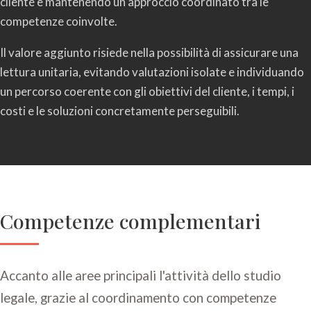
cliente e mantenendo un approccio coordinato tra le
competenze coinvolte.
Il valore aggiunto risiede nella possibilità di assicurare una
lettura unitaria, evitando valutazioni isolate e individuando
un percorso coerente con gli obiettivi del cliente, i tempi, i
costi e le soluzioni concretamente perseguibili.
Competenze complementari
Accanto alle aree principali l'attività dello studio
legale, grazie al coordinamento con competenze